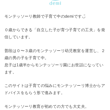
モンテッソーリ教師で子育て中のdemiです◡̈
０歳からできる「自立した子が育つ子育ての工夫」を発
信しています。
普段は０〜３歳のモンテッソーリ幼児教室を運営し、２
歳の男の子を子育て中。
息子は1歳半からモンテッソーリ園にお世話になってい
ます。
このサイトは子育ての悩みにモンテッソーリ博士からア
ドバイスをもらう形で進みます。
モンテッソーリ教育が初めての方でも大丈夫。