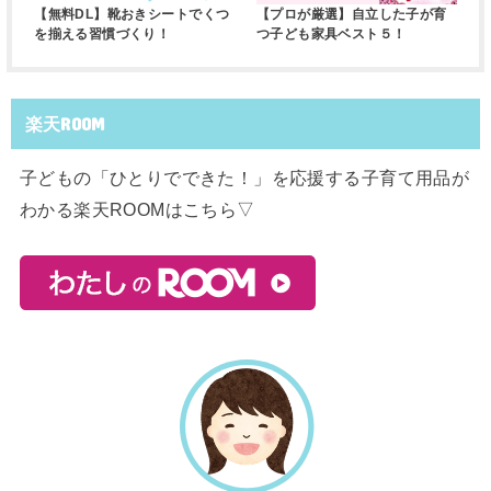
【無料DL】靴おきシートでくつ
【プロが厳選】自立した子が育
を揃える習慣づくり！
つ子ども家具ベスト５！
楽天ROOM
子どもの「ひとりでできた！」を応援する子育て用品が
わかる楽天ROOMはこちら▽