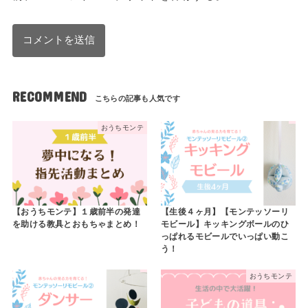
RECOMMEND
おうちモンテ
【おうちモンテ】１歳前半の発達
【生後４ヶ月】【モンテッソーリ
を助ける教具とおもちゃまとめ！
モビール】キッキングボールのひ
っぱれるモビールでいっぱい動こ
う！
おうちモンテ