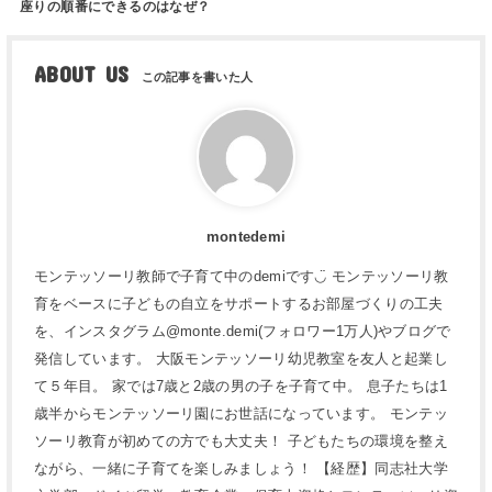
座りの順番にできるのはなぜ？
ABOUT US
montedemi
モンテッソーリ教師で子育て中のdemiです◡̈ モンテッソーリ教
育をベースに子どもの自立をサポートするお部屋づくりの工夫
を、インスタグラム@monte.demi(フォロワー1万人)やブログで
発信しています。 大阪モンテッソーリ幼児教室を友人と起業し
て５年目。 家では7歳と2歳の男の子を子育て中。 息子たちは1
歳半からモンテッソーリ園にお世話になっています。 モンテッ
ソーリ教育が初めての方でも大丈夫！ 子どもたちの環境を整え
ながら、一緒に子育てを楽しみましょう！ 【経歴】同志社大学