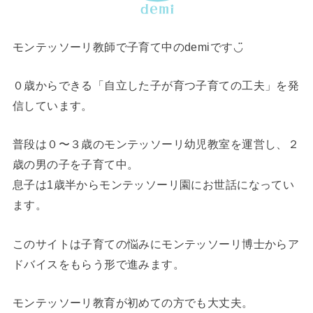
モンテッソーリ教師で子育て中のdemiです◡̈
０歳からできる「自立した子が育つ子育ての工夫」を発
信しています。
普段は０〜３歳のモンテッソーリ幼児教室を運営し、２
歳の男の子を子育て中。
息子は1歳半からモンテッソーリ園にお世話になってい
ます。
このサイトは子育ての悩みにモンテッソーリ博士からア
ドバイスをもらう形で進みます。
モンテッソーリ教育が初めての方でも大丈夫。