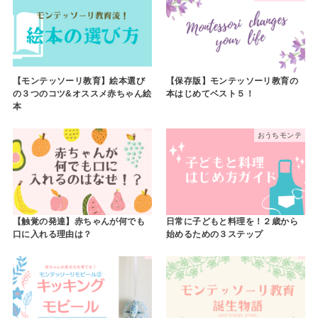
【モンテッソーリ教育】絵本選び
【保存版】モンテッソーリ教育の
の３つのコツ&オススメ赤ちゃん絵
本はじめてベスト５！
本
おうちモンテ
【触覚の発達】赤ちゃんが何でも
日常に子どもと料理を！２歳から
口に入れる理由は？
始めるための３ステップ