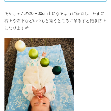
あかちゃんの20〜30cm上になるように設置し、たまに
右上や左下などいつもと違うところに吊るすと飽き防止
になります🌱