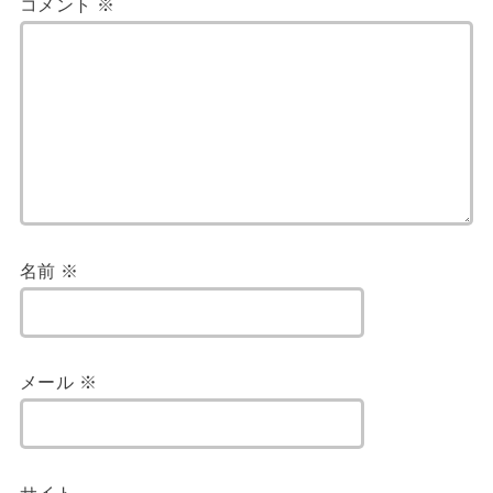
コメント
※
名前
※
メール
※