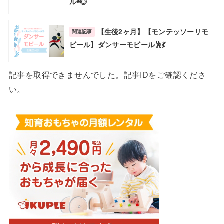
ル◉◎
【生後2ヶ月】【モンテッソーリモ
関連記事
ビール】ダンサーモビール🕺💃
記事を取得できませんでした。記事IDをご確認くださ
い。