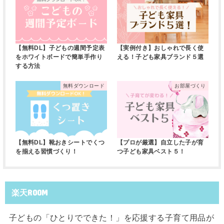
【無料DL】子どもの週間予定表
【実例付き】おしゃれで長く使
をホワイトボードで簡単手作り
える！子ども家具ブランド５選
する方法
無料ダウンロード
お部屋づくり
【無料DL】靴おきシートでくつ
【プロが厳選】自立した子が育
を揃える習慣づくり！
つ子ども家具ベスト５！
楽天ROOM
子どもの「ひとりでできた！」を応援する子育て用品が