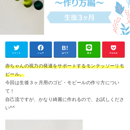
ツイート
シェア
はてブ
送る
Pocket
赤ちゃんの視力の発達をサポートするモンテッソーリモ
ビール。
今回は生後３ヶ月用のゴビ・モビールの作り方につい
て！
自己流ですが、かなり綺麗に作れるので、お試しくださ
い^^