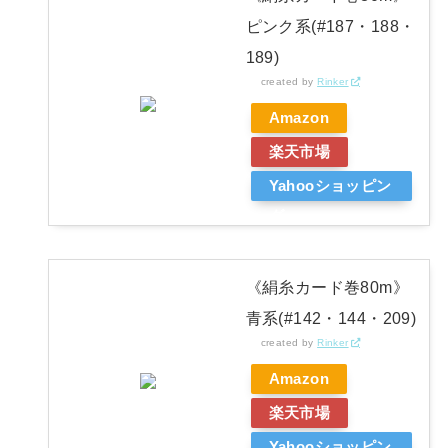
ピンク系(#187・188・
189)
created by
Rinker
Amazon
楽天市場
Yahooショッピン
グ
《絹糸カード巻80m》
青系(#142・144・209)
created by
Rinker
Amazon
楽天市場
Yahooショッピン