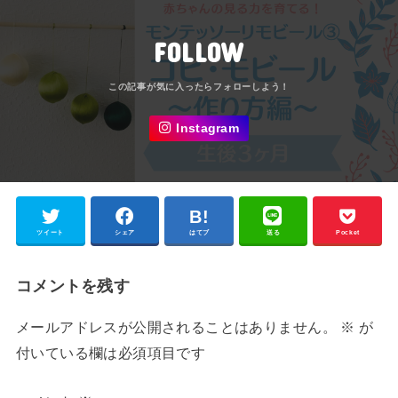
FOLLOW
Instagram
ツイート
シェア
はてブ
送る
Pocket
コメントを残す
メールアドレスが公開されることはありません。
※
が
付いている欄は必須項目です