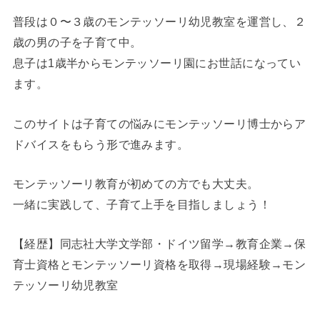
普段は０〜３歳のモンテッソーリ幼児教室を運営し、２
歳の男の子を子育て中。
息子は1歳半からモンテッソーリ園にお世話になってい
ます。
このサイトは子育ての悩みにモンテッソーリ博士からア
ドバイスをもらう形で進みます。
モンテッソーリ教育が初めての方でも大丈夫。
一緒に実践して、子育て上手を目指しましょう！
【経歴】同志社大学文学部・ドイツ留学→教育企業→保
育士資格とモンテッソーリ資格を取得→現場経験→モン
テッソーリ幼児教室