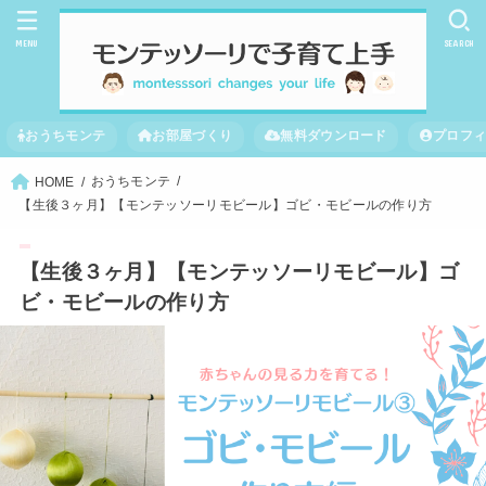
MENU
SEARCH
おうちモンテ
お部屋づくり
無料ダウンロード
プロフ
おうちモンテ
HOME
【生後３ヶ月】【モンテッソーリモビール】ゴビ・モビールの作り方
【生後３ヶ月】【モンテッソーリモビール】ゴ
ビ・モビールの作り方