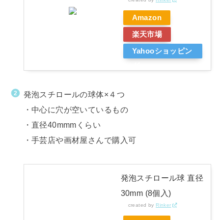
Amazon
楽天市場
Yahooショッピン
グ
発泡スチロールの球体×４つ
・中心に穴が空いているもの
・直径40mmmくらい
・手芸店や画材屋さんで購入可
発泡スチロール球 直径
30mm (8個入)
created by
Rinker