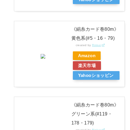
グ
《絹糸カード巻80m》
黄色系(#5・16・79)
created by
Rinker
Amazon
楽天市場
Yahooショッピン
グ
《絹糸カード巻80m》
グリーン系(#119・
178・179)
created by
Rinker