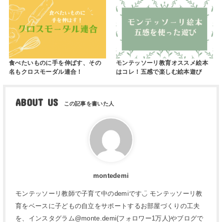
食べたいものに手を伸ばす、その
モンテッソーリ教育オススメ絵本
名もクロスモーダル連合！
はコレ！五感で楽しむ絵本遊び
ABOUT US
montedemi
モンテッソーリ教師で子育て中のdemiです◡̈ モンテッソーリ教
育をベースに子どもの自立をサポートするお部屋づくりの工夫
を、インスタグラム@monte.demi(フォロワー1万人)やブログで