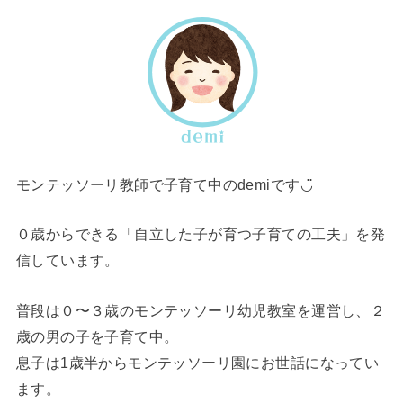
モンテッソーリ教師で子育て中のdemiです◡̈
０歳からできる「自立した子が育つ子育ての工夫」を発
信しています。
普段は０〜３歳のモンテッソーリ幼児教室を運営し、２
歳の男の子を子育て中。
息子は1歳半からモンテッソーリ園にお世話になってい
ます。