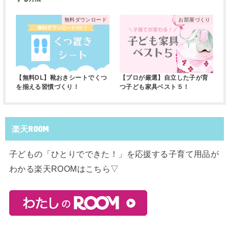
無料ダウンロード
お部屋づくり
【無料DL】靴おきシートでくつ
【プロが厳選】自立した子が育
を揃える習慣づくり！
つ子ども家具ベスト５！
楽天ROOM
子どもの「ひとりでできた！」を応援する子育て用品が
わかる楽天ROOMはこちら▽