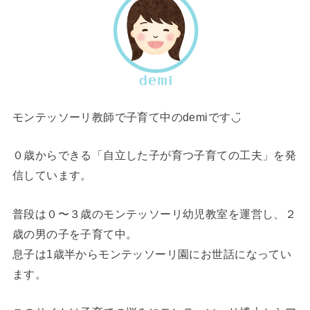
モンテッソーリ教師で子育て中のdemiです◡̈
０歳からできる「自立した子が育つ子育ての工夫」を発
信しています。
普段は０〜３歳のモンテッソーリ幼児教室を運営し、２
歳の男の子を子育て中。
息子は1歳半からモンテッソーリ園にお世話になってい
ます。