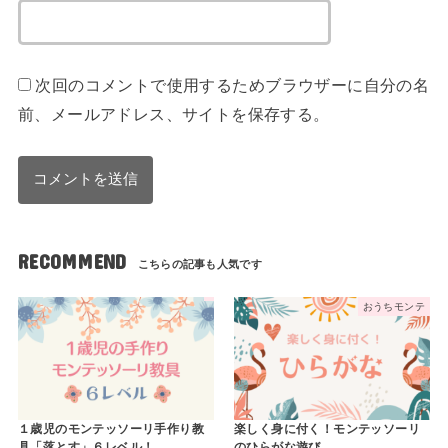
次回のコメントで使用するためブラウザーに自分の名
前、メールアドレス、サイトを保存する。
RECOMMEND
おうちモンテ
１歳児のモンテッソーリ手作り教
楽しく身に付く！モンテッソーリ
具「落とす」６レベル！
のひらがな遊び