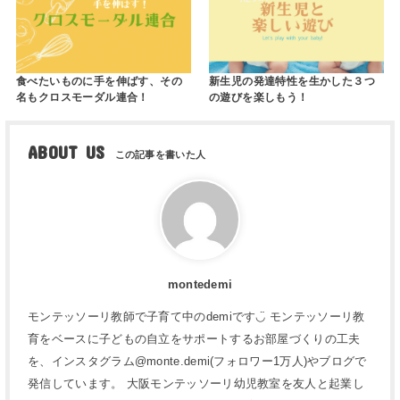
食べたいものに手を伸ばす、その
新生児の発達特性を生かした３つ
名もクロスモーダル連合！
の遊びを楽しもう！
ABOUT US
montedemi
モンテッソーリ教師で子育て中のdemiです◡̈ モンテッソーリ教
育をベースに子どもの自立をサポートするお部屋づくりの工夫
を、インスタグラム@monte.demi(フォロワー1万人)やブログで
発信しています。 大阪モンテッソーリ幼児教室を友人と起業し