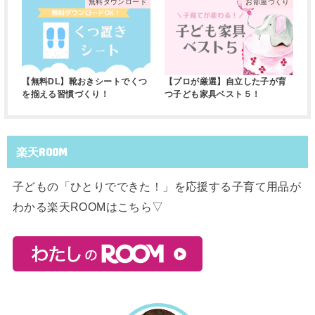
無料ダウンロード
お部屋づくり
【無料DL】靴おきシートでくつ
【プロが厳選】自立した子が育
を揃える習慣づくり！
つ子ども家具ベスト５！
楽天ROOM
子どもの「ひとりでできた！」を応援する子育て用品が
わかる楽天ROOMはこちら▽