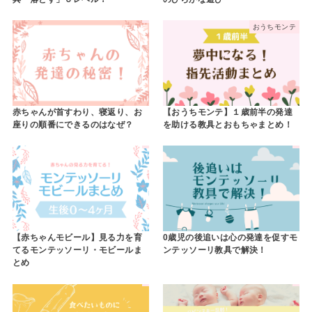
おうちモンテ
赤ちゃんが首すわり、寝返り、お
【おうちモンテ】１歳前半の発達
座りの順番にできるのはなぜ？
を助ける教具とおもちゃまとめ！
【赤ちゃんモビール】見る力を育
0歳児の後追いは心の発達を促すモ
てるモンテッソーリ・モビールま
ンテッソーリ教具で解決！
とめ