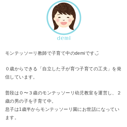
モンテッソーリ教師で子育て中のdemiです◡̈
０歳からできる「自立した子が育つ子育ての工夫」を発
信しています。
普段は０〜３歳のモンテッソーリ幼児教室を運営し、２
歳の男の子を子育て中。
息子は1歳半からモンテッソーリ園にお世話になってい
ます。