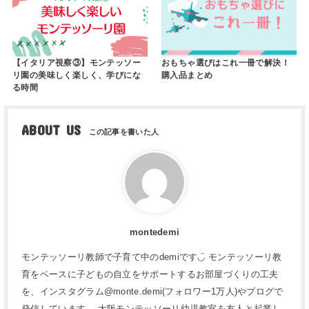
【イタリア視察③】モンテッソー
おもちゃ選びはこれ一冊で解決！
リ園の美味しく楽しく、学びにな
購入品まとめ
る時間
ABOUT US
montedemi
モンテッソーリ教師で子育て中のdemiです◡̈ モンテッソーリ教
育をベースに子どもの自立をサポートするお部屋づくりの工夫
を、インスタグラム@monte.demi(フォロワー1万人)やブログで
発信しています。 大阪モンテッソーリ幼児教室を友人と起業し