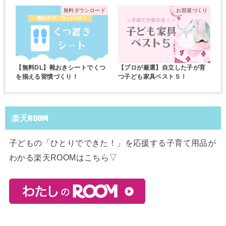
無料ダウンロード
お部屋づくり
【無料DL】靴おきシートでくつ
【プロが厳選】自立した子が育
を揃える習慣づくり！
つ子ども家具ベスト５！
楽天ROOM
子どもの「ひとりでできた！」を応援する子育て用品が
わかる楽天ROOMはこちら▽