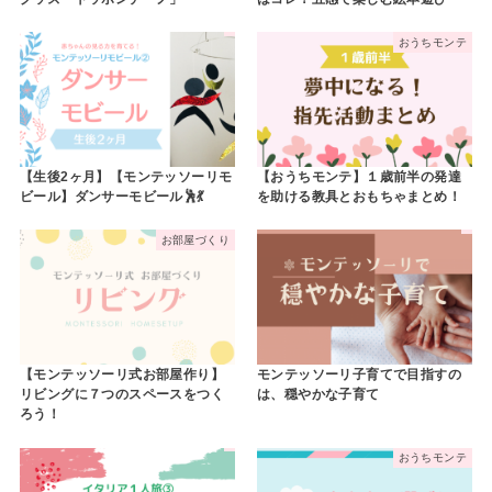
おうちモンテ
【生後2ヶ月】【モンテッソーリモ
【おうちモンテ】１歳前半の発達
ビール】ダンサーモビール🕺💃
を助ける教具とおもちゃまとめ！
お部屋づくり
【モンテッソーリ式お部屋作り】
モンテッソーリ子育てで目指すの
リビングに７つのスペースをつく
は、穏やかな子育て
ろう！
おうちモンテ