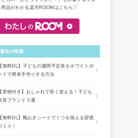
て用品がわかる楽天ROOMはこちら▽
最近の投稿
【無料DL】子どもの週間予定表をホワイトボ
ードで簡単手作りする方法
【実例付き】おしゃれで長く使える！子ども
家具ブランド５選
【無料DL】靴おきシートでくつを揃える習慣
づくり！