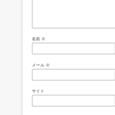
名前
※
メール
※
サイト