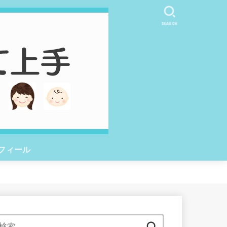
SEARCH
フィール
検