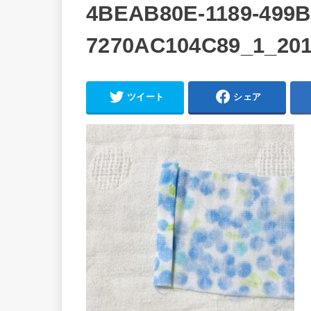
4BEAB80E-1189-499B
7270AC104C89_1_20
ツイート
シェア