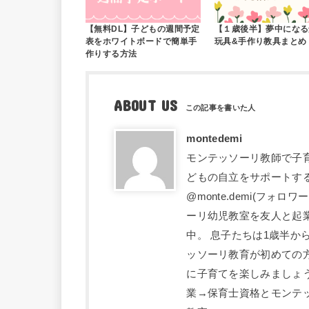
【無料DL】子どもの週間予定
【１歳後半】夢中になる
表をホワイトボードで簡単手
玩具&手作り教具まとめ
作りする方法
ABOUT US
montedemi
モンテッソーリ教師で子育
どもの自立をサポートす
@monte.demi(フォ
ーリ幼児教室を友人と起業
中。 息子たちは1歳半か
ッソーリ教育が初めての
に子育てを楽しみましょ
業→保育士資格とモンテ