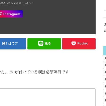
Instagram
はてブ
送る
Pocket
せん。
※
が付いている欄は必須項目です