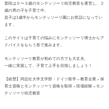
普段は０〜３歳のモンテッソーリ幼児教室を運営し、２
歳の男の子を子育て中。
息子は1歳半からモンテッソーリ園にお世話になってい
ます。
このサイトは子育ての悩みにモンテッソーリ博士からア
ドバイスをもらう形で進みます。
モンテッソーリ教育が初めての方でも大丈夫。
一緒に実践して、子育て上手を目指しましょう！
【経歴】同志社大学文学部・ドイツ留学→教育企業→保
育士資格とモンテッソーリ資格を取得→現場経験→モン
テッソーリ幼児教室