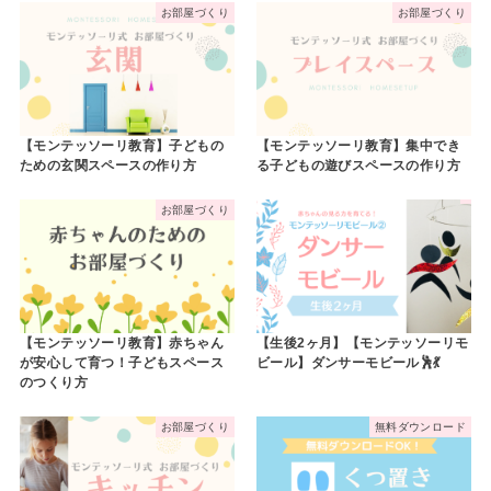
お部屋づくり
お部屋づくり
【モンテッソーリ教育】子どもの
【モンテッソーリ教育】集中でき
ための玄関スペースの作り方
る子どもの遊びスペースの作り方
お部屋づくり
【モンテッソーリ教育】赤ちゃん
【生後2ヶ月】【モンテッソーリモ
が安心して育つ！子どもスペース
ビール】ダンサーモビール🕺💃
のつくり方
お部屋づくり
無料ダウンロード