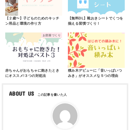
【２歳〜】子どものためのキッチ
【無料DL】靴おきシートでくつを
ン用品と環境の作り方
揃える習慣づくり！
お部屋づくり
赤ちゃんがおもちゃに飽きたとき
積み木デビューに「音いっぱいつ
にオススメ!３つの対処法
みき」がオススメな５つの理由
ABOUT US