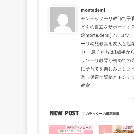
montedemi
モンテッソーリ教師で子育
どもの自立をサポートす
@monte.demi(フォ
ーリ幼児教室を友人と起業
中。 息子たちは1歳半か
ッソーリ教育が初めての
に子育てを楽しみましょ
業→保育士資格とモンテ
教室
NEW POST
無料ダウンロード
お部屋