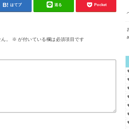
はてブ
送る
Pocket
せん。
※
が付いている欄は必須項目です