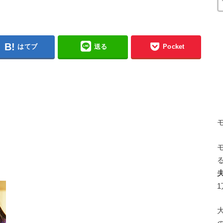
はてブ
送る
Pocket