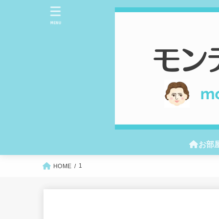
MENU
お部
1
HOME