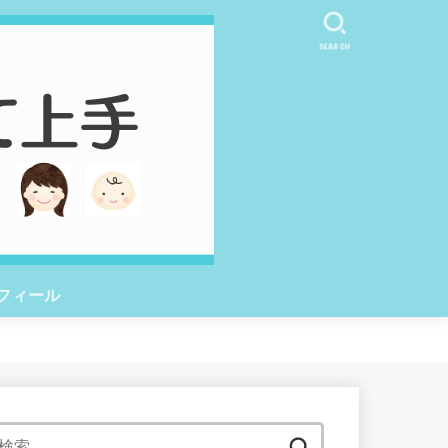
SEARCH
フィール
検