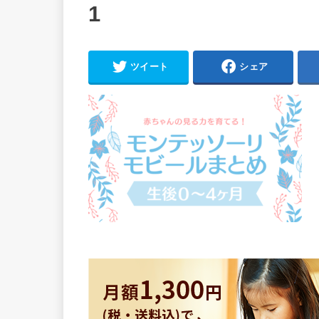
1
ツイート
シェア