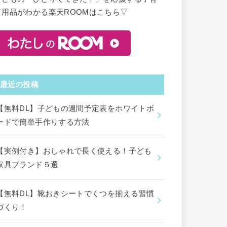
て用品がわかる楽天ROOMはこちら▽
最近の投稿
【無料DL】子どもの週間予定表をホワイトボ
ードで簡単手作りする方法
【実例付き】おしゃれで長く使える！子ども
家具ブランド５選
【無料DL】靴おきシートでくつを揃える習慣
づくり！