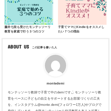
藤井七段も受けたモンテッソーリ
子育てママにKindleをオススメし
教育を家庭で行う３つのコツ
たい７つの理由
ABOUT US
montedemi
モンテッソーリ教師で子育て中のdemiです◡̈ モンテッソーリ教
育をベースに子どもの自立をサポートするお部屋づくりの工夫
を、インスタグラム@monte.demi(フォロワー1万人)やブログで
発信しています。 大阪モンテッソーリ幼児教室を友人と起業し