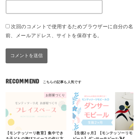
次回のコメントで使用するためブラウザーに自分の名
前、メールアドレス、サイトを保存する。
RECOMMEND
お部屋づくり
【モンテッソーリ教育】集中でき
【生後2ヶ月】【モンテッソーリモ
る子どもの遊びスペースの作り方
ビール】ダンサーモビール🕺💃