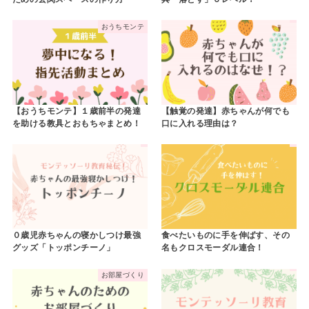
おうちモンテ
【おうちモンテ】１歳前半の発達
【触覚の発達】赤ちゃんが何でも
を助ける教具とおもちゃまとめ！
口に入れる理由は？
０歳児赤ちゃんの寝かしつけ最強
食べたいものに手を伸ばす、その
グッズ「トッポンチーノ」
名もクロスモーダル連合！
お部屋づくり