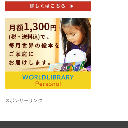
スポンサーリンク