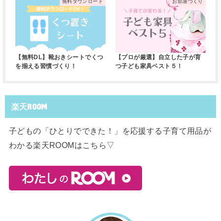
無料ダウンロード
お部屋づくり
【無料DL】靴おきシートでくつ
【プロが厳選】自立した子が育
を揃える習慣づくり！
つ子ども家具ベスト５！
楽天ROOM
子どもの「ひとりでできた！」を応援する子育て用品が
わかる楽天ROOMはこちら▽