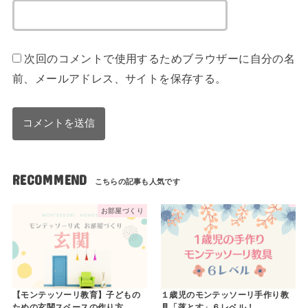
次回のコメントで使用するためブラウザーに自分の名
前、メールアドレス、サイトを保存する。
RECOMMEND
お部屋づくり
【モンテッソーリ教育】子どもの
１歳児のモンテッソーリ手作り教
ための玄関スペースの作り方
具「落とす」６レベル！