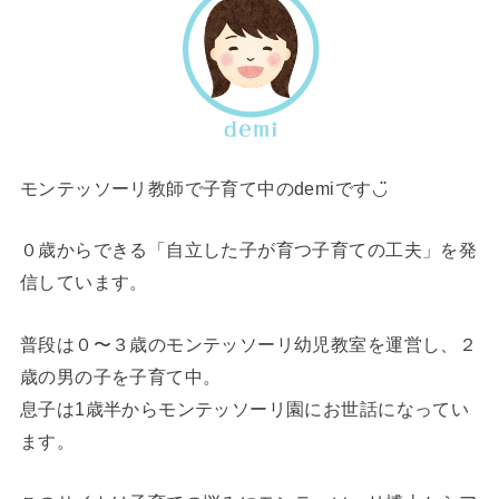
モンテッソーリ教師で子育て中のdemiです◡̈
０歳からできる「自立した子が育つ子育ての工夫」を発
信しています。
普段は０〜３歳のモンテッソーリ幼児教室を運営し、２
歳の男の子を子育て中。
息子は1歳半からモンテッソーリ園にお世話になってい
ます。