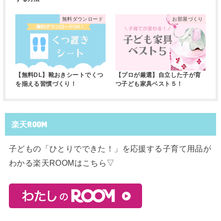
無料ダウンロード
お部屋づくり
【無料DL】靴おきシートでくつ
【プロが厳選】自立した子が育
を揃える習慣づくり！
つ子ども家具ベスト５！
楽天ROOM
子どもの「ひとりでできた！」を応援する子育て用品が
わかる楽天ROOMはこちら▽