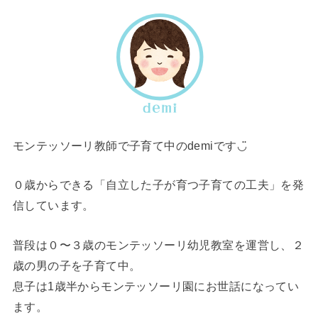
モンテッソーリ教師で子育て中のdemiです◡̈
０歳からできる「自立した子が育つ子育ての工夫」を発
信しています。
普段は０〜３歳のモンテッソーリ幼児教室を運営し、２
歳の男の子を子育て中。
息子は1歳半からモンテッソーリ園にお世話になってい
ます。