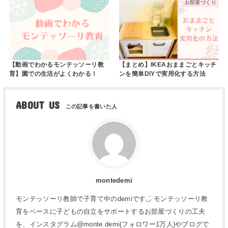
お部屋づくり
【動画でわかるモンテッソーリ教
【まとめ】IKEAおままごとキッチ
育】園での生活がよくわかる！
ンを簡単DIYで実用化する方法
ABOUT US
montedemi
モンテッソーリ教師で子育て中のdemiです◡̈ モンテッソーリ教
育をベースに子どもの自立をサポートするお部屋づくりの工夫
を、インスタグラム@monte.demi(フォロワー1万人)やブログで