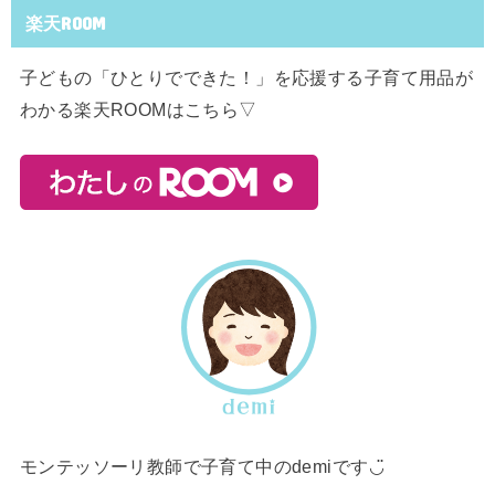
楽天ROOM
子どもの「ひとりでできた！」を応援する子育て用品が
わかる楽天ROOMはこちら▽
モンテッソーリ教師で子育て中のdemiです◡̈