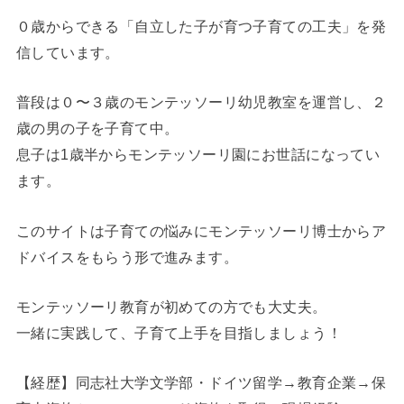
０歳からできる「自立した子が育つ子育ての工夫」を発
信しています。
普段は０〜３歳のモンテッソーリ幼児教室を運営し、２
歳の男の子を子育て中。
息子は1歳半からモンテッソーリ園にお世話になってい
ます。
このサイトは子育ての悩みにモンテッソーリ博士からア
ドバイスをもらう形で進みます。
モンテッソーリ教育が初めての方でも大丈夫。
一緒に実践して、子育て上手を目指しましょう！
【経歴】同志社大学文学部・ドイツ留学→教育企業→保